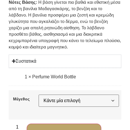
Νότες Βάσης:
Η βάση γίνεται πιο βαθιά και εθιστική μέσα
από τη βανίλια Μαδαγασκάρης, το βενζόη και το
λάβδανο. Η βανίλια προσφέρει μια ζεστή και κρεμώδη
γλυκύτητα που αγκαλιάζει το δέρμα, ενώ το βενζόη
χαρίζει μια απαλή ρητινώδη αίσθηση. Το λάβδανο
προσθέτει βάθος, αισθησιασμό και μια διακριτικά
κεχριμπαρένια υπογραφή που κάνει το τελείωμα πλούσιο,
κομψό και ιδιαίτερα μαγνητικό.
Συστατικά
1
×
Perfume World Bottle
Μέγεθος