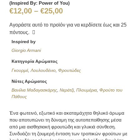
(Inspired By: Power of You)
€
12,00
–
€
25,00
Αγοράστε αυτό το προϊόν για να κερδίσετε έως και
25
πόντους.
Inspired by
Giorgio Armani
Κατηγορία Αρώματος
Γκουρμέ
,
Λουλουδένιο
,
Φρουτώδες
Νότες Αρώματος
Βανίλια Μαδαγασκάρης
,
Νεράτζι
,
Πλουμέρια
,
Φρούτο του
Πάθους
Ένα φωτεινό, εξωτικό και ακαταμάχητα θηλυκό άρωμα
που αποτυπώνει τη δύναμη της αυτοπεποίθησης μέσα
από μια αισθησιακή φρουτώδη και γλυκιά σύνθεση.
Συνδυάζει τη ζουμερή ένταση των τροπικών φρούτων με