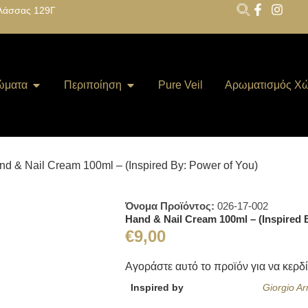
λάσσας 129Γ
ώματα
Περιποίηση
Pure Veil
Αρωματισμός Χ
nd & Nail Cream 100ml – (Inspired By: Power of You)
Όνομα Προϊόντος:
026-17-002
Hand & Nail Cream 100ml – (Inspired 
€
9,00
Αγοράστε αυτό το προϊόν για να κερδ
Inspired by
Giorgio A