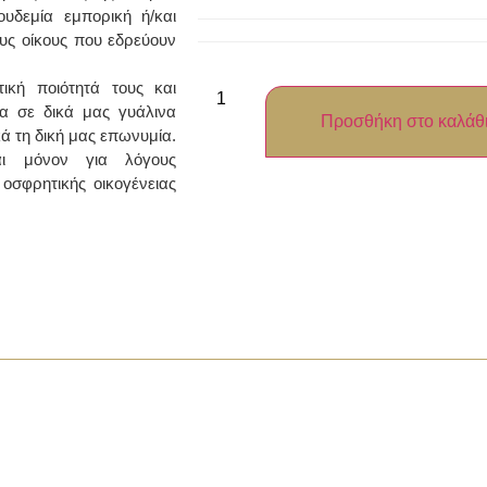
υδεμία εμπορική ή/και
ους οίκους που εδρεύουν
κή ποιότητά τους και
α σε δικά μας γυάλινα
Προσθήκη στο καλάθ
ά τη δική μας επωνυμία.
ι μόνον για λόγους
οσφρητικής οικογένειας