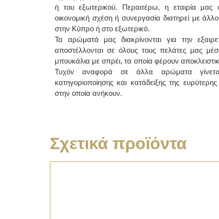
ή του εξωτερικού. Περαιτέρω, η εταιρία μας ο
οικονομική σχέση ή συνεργασία διατηρεί με άλλ
στην Κύπρο ή στο εξωτερικό.
Τα αρώματά μας διακρίνονται για την εξαιρετι
αποστέλλονται σε όλους τους πελάτες μας μέσ
μπουκάλια με σπρέι, τα οποία φέρουν αποκλειστικ
Τυχόν αναφορά σε άλλα αρώματα γίνετα
κατηγοριοποίησης και κατάδειξης της ευρύτερης 
στην οποία ανήκουν.
Σχετικά προϊόντα