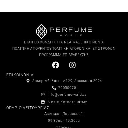
ΕΤΑΙΡΕΙΑ
ΧΟΝΔΡΙΚΗ
ΤΑ ΝΕΑ ΜΑΣ
ΕΠΙΚΟΙΝΩΝΙΑ
ΠΟΛΙΤΙΚΗ ΑΠΟΡΡΗΤΟΥ
ΠΟΛΙΤΙΚΗ ΑΓΟΡΩΝ ΚΑΙ ΕΠΙΣΤΡΟΦΩΝ
ΠΡΟΓΡΑΜΜΑ ΕΠΙΒΡΑΒΕΥΣΗΣ
ΕΠΙΚΟΙΝΩΝΙΑ
Λεωφ. Αθαλάσσας 129, Λευκωσία 2024
70050070
info@perfumeworld.cy
Δίκτυο Καταστημάτων
ΩΡΑΡΙΟ ΛΕΙΤΟΥΡΓΙΑΣ
Δευτέρα - Παρασκευή:
09:30πμ - 19:30μμ
Σάββατο