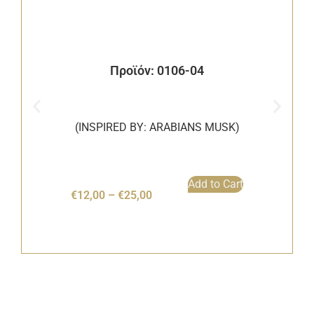
Προϊόν: 0106-04
(INSPIRED BY: ARABIANS MUSK)
Add to Cart
€
12,00
–
€
25,00