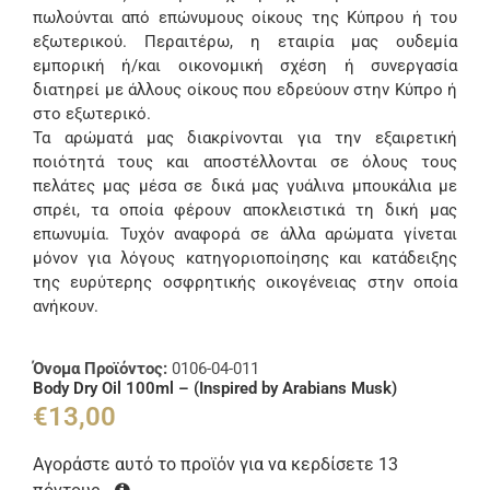
πωλούνται από επώνυμους οίκους της Κύπρου ή του
εξωτερικού. Περαιτέρω, η εταιρία μας ουδεμία
εμπορική ή/και οικονομική σχέση ή συνεργασία
διατηρεί με άλλους οίκους που εδρεύουν στην Κύπρο ή
στο εξωτερικό.
Τα αρώματά μας διακρίνονται για την εξαιρετική
ποιότητά τους και αποστέλλονται σε όλους τους
πελάτες μας μέσα σε δικά μας γυάλινα μπουκάλια με
σπρέι, τα οποία φέρουν αποκλειστικά τη δική μας
επωνυμία. Τυχόν αναφορά σε άλλα αρώματα γίνεται
μόνον για λόγους κατηγοριοποίησης και κατάδειξης
της ευρύτερης οσφρητικής οικογένειας στην οποία
ανήκουν.
Όνομα Προϊόντος:
0106-04-011
Body Dry Oil 100ml – (Inspired by Arabians Musk)
€
13,00
Αγοράστε αυτό το προϊόν για να κερδίσετε
13