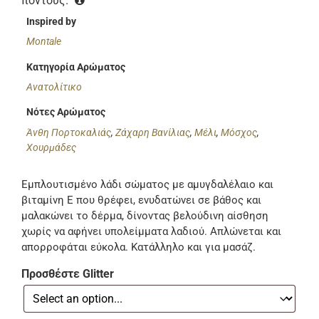
πόντους.
Inspired by
Montale
Κατηγορία Αρώματος
Ανατολίτικο
Νότες Αρώματος
Άνθη Πορτοκαλιάς
,
Ζάχαρη Βανίλιας
,
Μέλι
,
Μόσχος
,
Χουρμάδες
Εμπλουτισμένο λάδι σώματος με αμυγδαλέλαιο και
βιταμίνη Ε που θρέφει, ενυδατώνει σε βάθος και
μαλακώνει το δέρμα, δίνοντας βελούδινη αίσθηση
χωρίς να αφήνει υπολείμματα λαδιού. Απλώνεται και
απορροφάται εύκολα. Κατάλληλο και για μασάζ.
Προσθέστε Glitter