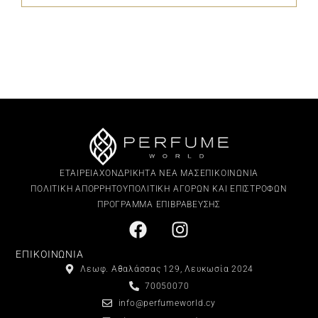
ΕΤΑΙΡΕΙΑ
ΧΟΝΔΡΙΚΗ
ΤΑ ΝΕΑ ΜΑΣ
ΕΠΙΚΟΙΝΩΝΙΑ
ΠΟΛΙΤΙΚΗ ΑΠΟΡΡΗΤΟΥ
ΠΟΛΙΤΙΚΗ ΑΓΟΡΩΝ ΚΑΙ ΕΠΙΣΤΡΟΦΩΝ
ΠΡΟΓΡΑΜΜΑ ΕΠΙΒΡΑΒΕΥΣΗΣ
ΕΠΙΚΟΙΝΩΝΙΑ
Λεωφ. Αθαλάσσας 129, Λευκωσία 2024
70050070
info@perfumeworld.cy