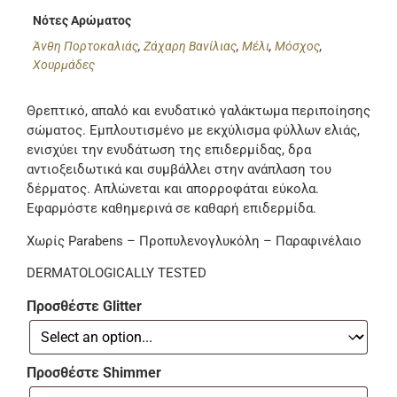
Νότες Αρώματος
Άνθη Πορτοκαλιάς
,
Ζάχαρη Βανίλιας
,
Μέλι
,
Μόσχος
,
Χουρμάδες
Θρεπτικό, απαλό και ενυδατικό γαλάκτωμα περιποίησης
σώματος. Εμπλουτισμένο με εκχύλισμα φύλλων ελιάς,
ενισχύει την ενυδάτωση της επιδερμίδας, δρα
αντιοξειδωτικά και συμβάλλει στην ανάπλαση του
δέρματος. Απλώνεται και απορροφάται εύκολα.
Εφαρμόστε καθημερινά σε καθαρή επιδερμίδα.
Χωρίς Parabens – Προπυλενογλυκόλη – Παραφινέλαιο
DERMATOLOGICALLY TESTED
Προσθέστε Glitter
Προσθέστε Shimmer