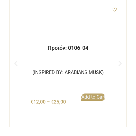
Προϊόν: 0106-04
(INSPIRED BY: ARABIANS MUSK)
Add to Cart
€
12,00
–
€
25,00