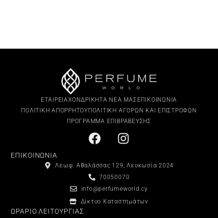
ΕΤΑΙΡΕΙΑ
ΧΟΝΔΡΙΚΗ
ΤΑ ΝΕΑ ΜΑΣ
ΕΠΙΚΟΙΝΩΝΙΑ
ΠΟΛΙΤΙΚΗ ΑΠΟΡΡΗΤΟΥ
ΠΟΛΙΤΙΚΗ ΑΓΟΡΩΝ ΚΑΙ ΕΠΙΣΤΡΟΦΩΝ
ΠΡΟΓΡΑΜΜΑ ΕΠΙΒΡΑΒΕΥΣΗΣ
ΕΠΙΚΟΙΝΩΝΙΑ
Λεωφ. Αθαλάσσας 129, Λευκωσία 2024
70050070
info@perfumeworld.cy
Δίκτυο Καταστημάτων
ΩΡΑΡΙΟ ΛΕΙΤΟΥΡΓΙΑΣ