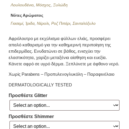
Λουλουδένιο
,
Μόσχος
,
Ξυλώδη
Νότες Αρώματος
Γιασεμί
,
Ίριδα
,
Νέρολι
,
Ροζ Πιπέρι
,
Σανταλόξυλο
Αφρόλουτρο με εκχύλισμα φύλλων ελιάς, προσφέρει
απαλό καθαρισμό για την καθημερινή περιποίηση της
επιδερμίδας. Ενυδατώνει σε βάθος, ενισχύει την
ελαστικότητα, χαρίζει μεταξένια αίσθηση και ευεξία.
Kάνετε αφρό σε υγρό δέρμα. Ξεπλύνετε με άφθονο νερό.
Χωρίς Parabens – Προπυλενογλυκόλη – Παραφινέλαιο
DERMATOLOGICALLY TESTED
Προσθέστε Glitter
Προσθέστε Shimmer