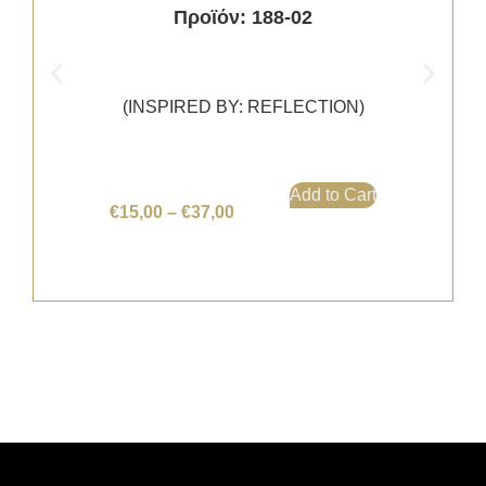
Προϊόν: 188-02
(INSPIRED BY: REFLECTION)
Add to Cart
€
15,00
–
€
37,00