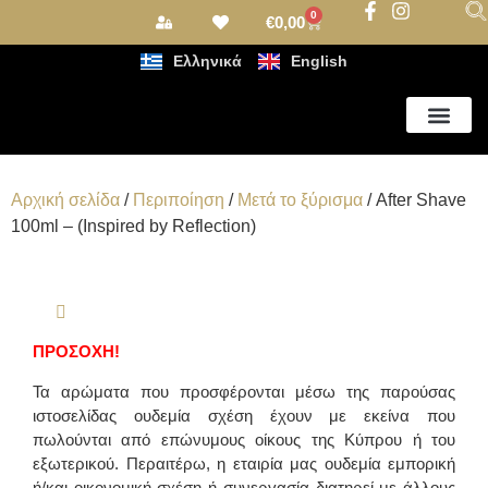
0
€
0,00
Ελληνικά
English
Αρωματισμός Χώρου
Αρχική σελίδα
/
Περιποίηση
/
Μετά το ξύρισμα
/ After Shave
100ml – (Inspired by Reflection)
ΠΡΟΣΟΧΗ!
Τα αρώματα που προσφέρονται μέσω της παρούσας
ιστοσελίδας ουδεμία σχέση έχουν με εκείνα που
πωλούνται από επώνυμους οίκους της Κύπρου ή του
εξωτερικού. Περαιτέρω, η εταιρία μας ουδεμία εμπορική
ή/και οικονομική σχέση ή συνεργασία διατηρεί με άλλους