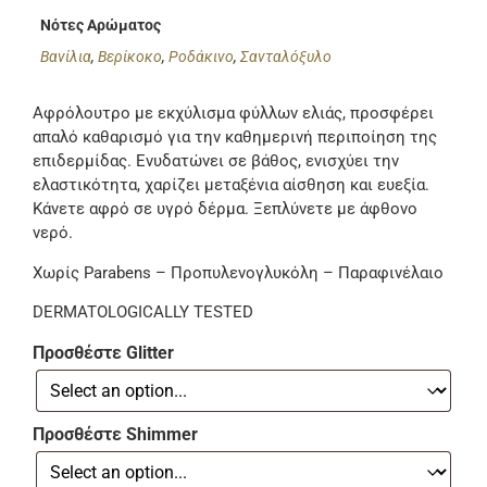
Νότες Αρώματος
Βανίλια
,
Βερίκοκο
,
Ροδάκινο
,
Σανταλόξυλο
Αφρόλουτρο με εκχύλισμα φύλλων ελιάς, προσφέρει
απαλό καθαρισμό για την καθημερινή περιποίηση της
επιδερμίδας. Ενυδατώνει σε βάθος, ενισχύει την
ελαστικότητα, χαρίζει μεταξένια αίσθηση και ευεξία.
Kάνετε αφρό σε υγρό δέρμα. Ξεπλύνετε με άφθονο
νερό.
Χωρίς Parabens – Προπυλενογλυκόλη – Παραφινέλαιο
DERMATOLOGICALLY TESTED
Προσθέστε Glitter
Προσθέστε Shimmer