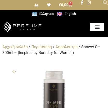
0
€
0,00
Ελληνικά
English
Αρχική σελίδα
/
Περιποίηση
/
Αφρόλουτρα
/ Shower Gel
300ml – (Inspired by Burberry for Women)