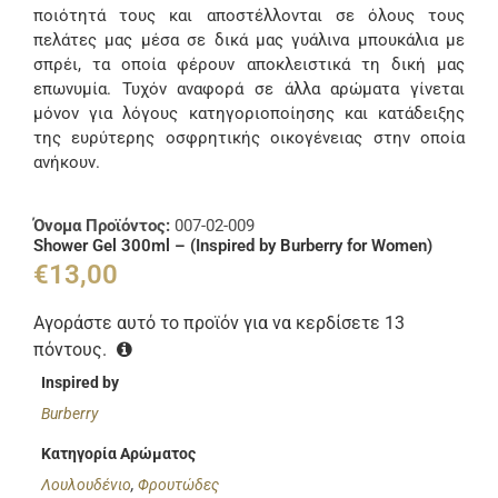
ποιότητά τους και αποστέλλονται σε όλους τους
πελάτες μας μέσα σε δικά μας γυάλινα μπουκάλια με
σπρέι, τα οποία φέρουν αποκλειστικά τη δική μας
επωνυμία. Τυχόν αναφορά σε άλλα αρώματα γίνεται
μόνον για λόγους κατηγοριοποίησης και κατάδειξης
της ευρύτερης οσφρητικής οικογένειας στην οποία
ανήκουν.
Όνομα Προϊόντος:
007-02-009
Shower Gel 300ml – (Inspired by Burberry for Women)
€
13,00
Αγοράστε αυτό το προϊόν για να κερδίσετε
13
πόντους.
Inspired by
Burberry
Κατηγορία Αρώματος
Λουλουδένιο
,
Φρουτώδες