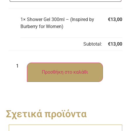
1×
Shower Gel 300ml – (Inspired by
€
13,00
Burberry for Women)
Subtotal:
€
13,00
Προσθήκη στο καλάθι
Σχετικά προϊόντα