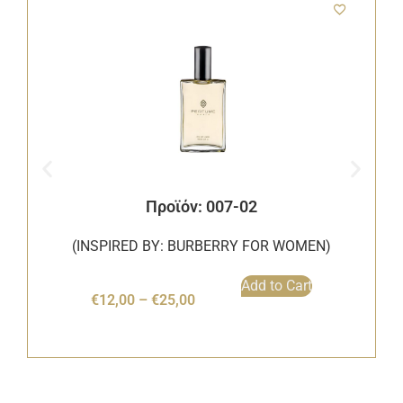
Προϊόν: 007-02
(INSPIRED BY: BURBERRY FOR WOMEN)
Add to Cart
€
12,00
–
€
25,00