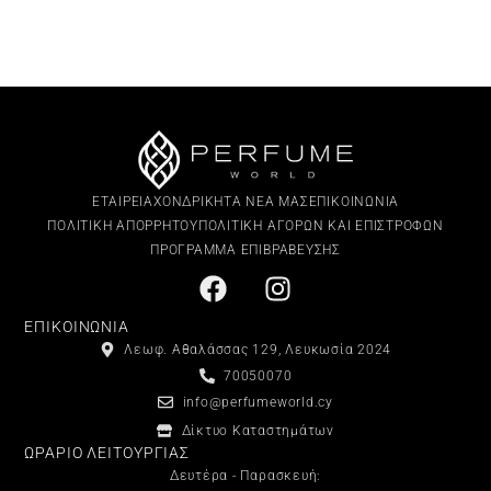
ΕΤΑΙΡΕΙΑ
ΧΟΝΔΡΙΚΗ
ΤΑ ΝΕΑ ΜΑΣ
ΕΠΙΚΟΙΝΩΝΙΑ
ΠΟΛΙΤΙΚΗ ΑΠΟΡΡΗΤΟΥ
ΠΟΛΙΤΙΚΗ ΑΓΟΡΩΝ ΚΑΙ ΕΠΙΣΤΡΟΦΩΝ
ΠΡΟΓΡΑΜΜΑ ΕΠΙΒΡΑΒΕΥΣΗΣ
ΕΠΙΚΟΙΝΩΝΙΑ
Λεωφ. Αθαλάσσας 129, Λευκωσία 2024
70050070
info@perfumeworld.cy
Δίκτυο Καταστημάτων
ΩΡΑΡΙΟ ΛΕΙΤΟΥΡΓΙΑΣ
Δευτέρα - Παρασκευή: