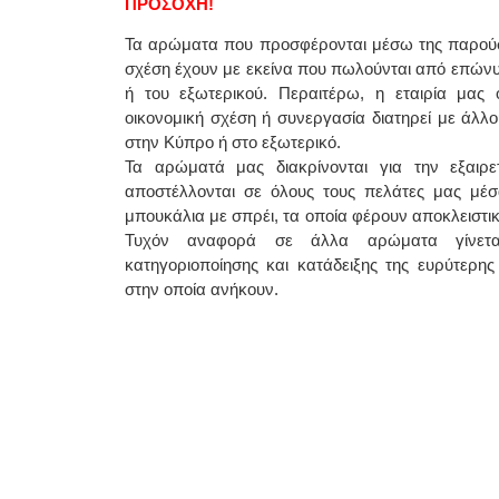
ΠΡΟΣΟΧΗ!
Τα αρώματα που προσφέρονται μέσω της παρούσ
σχέση έχουν με εκείνα που πωλούνται από επών
ή του εξωτερικού. Περαιτέρω, η εταιρία μας ο
οικονομική σχέση ή συνεργασία διατηρεί με άλλ
στην Κύπρο ή στο εξωτερικό.
Τα αρώματά μας διακρίνονται για την εξαιρετι
αποστέλλονται σε όλους τους πελάτες μας μέσ
μπουκάλια με σπρέι, τα οποία φέρουν αποκλειστικ
Τυχόν αναφορά σε άλλα αρώματα γίνετα
κατηγοριοποίησης και κατάδειξης της ευρύτερης 
στην οποία ανήκουν.