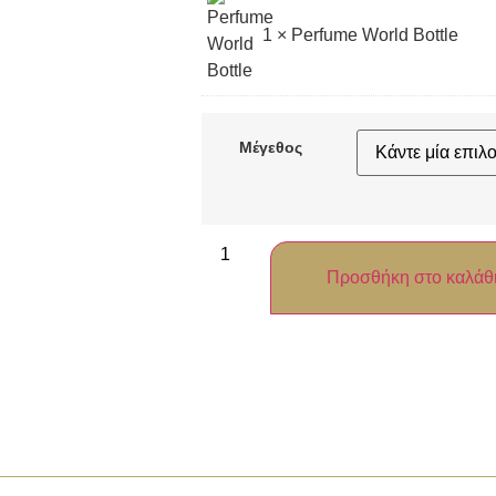
1
×
Perfume World Bottle
Μέγεθος
Προσθήκη στο καλάθ