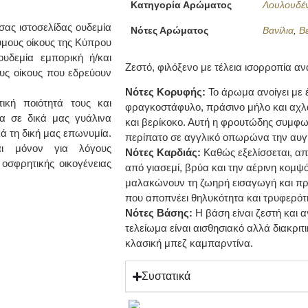
Κατηγορία Αρώματος
Λουλουδέν
ας ιστοσελίδας ουδεμία
Νότες Αρώματος
Βανίλια
,
Β
υμους οίκους της Κύπρου
υδεμία εμπορική ή/και
Ζεστό, φιλόξενο με τέλεια ισορροπία αν
ους οίκους που εδρεύουν
Νότες Κορυφής:
Το άρωμα ανοίγει με
κή ποιότητά τους και
φραγκοστάφυλο, πράσινο μήλο και αχλά
α σε δικά μας γυάλινα
και βερίκοκο. Αυτή η φρουτώδης συμφων
ά τη δική μας επωνυμία.
περίπατο σε αγγλικό οπωρώνα την αυγ
ι μόνον για λόγους
Νότες Καρδιάς:
Καθώς εξελίσσεται, απ
οσφρητικής οικογένειας
από γιασεμί, βρύα και την αέρινη κομψ
μαλακώνουν τη ζωηρή εισαγωγή και πρ
που αποπνέει θηλυκότητα και τρυφερότ
Νότες Βάσης:
Η βάση είναι ζεστή και α
τελείωμα είναι αισθησιακό αλλά διακρι
κλασική μπεζ καμπαρντίνα.
Συστατικά