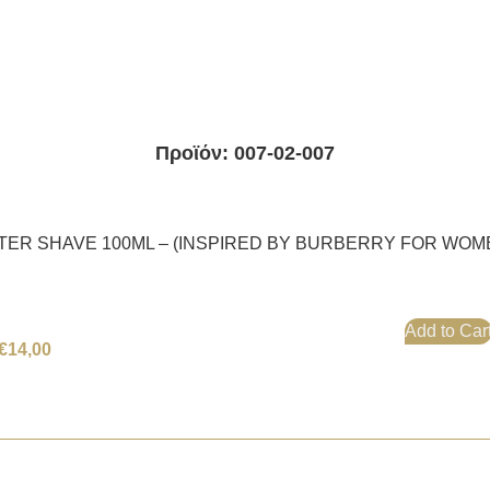
Προϊόν: 007-02-007
TER SHAVE 100ML – (INSPIRED BY BURBERRY FOR WOM
Add to Car
€
14,00