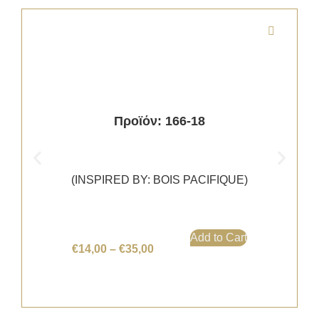
Προϊόν: 166-18
(INSPIRED BY: BOIS PACIFIQUE)
Add to Cart
€
14,00
–
€
35,00