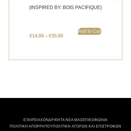
(INSPIRED BY: BOIS PACIFIQUE)
Add to Cart
€
14,00
–
€
35,00
ΕΤΑΙΡΕΙΑ
ΧΟΝΔΡΙΚΗ
ΤΑ ΝΕΑ ΜΑΣ
ΕΠΙΚΟΙΝΩΝΙΑ
ΠΟΛΙΤΙΚΗ ΑΠΟΡΡΗΤΟΥ
ΠΟΛΙΤΙΚΗ ΑΓΟΡΩΝ ΚΑΙ ΕΠΙΣΤΡΟΦΩΝ