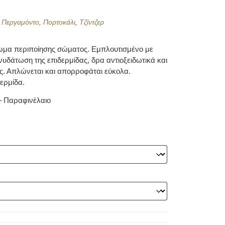
,
Περγαμόντο
,
Πορτοκάλι
,
Τζίντζερ
τωμα περιποίησης σώματος. Εμπλουτισμένο με
νυδάτωση της επιδερμίδας, δρα αντιοξειδωτικά και
ς. Απλώνεται και απορροφάται εύκολα.
ερμίδα.
– Παραφινέλαιο