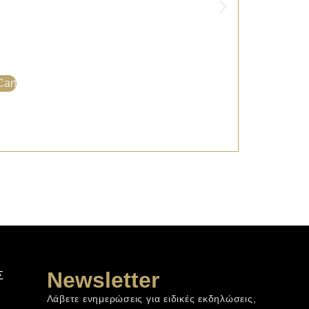
Cart
Newsletter
Σ
Λάβετε ενημερώσεις για ειδικές εκδηλώσεις,