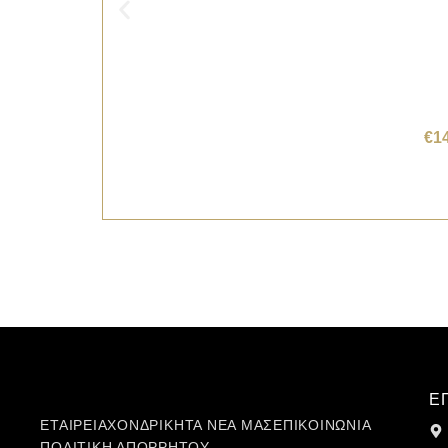
€
1
Ε
ΕΤΑΙΡΕΙΑ
ΧΟΝΔΡΙΚΗ
ΤΑ ΝΕΑ ΜΑΣ
ΕΠΙΚΟΙΝΩΝΙΑ
ΠΟΛΙΤΙΚΗ ΑΠΟΡΡΗΤΟΥ