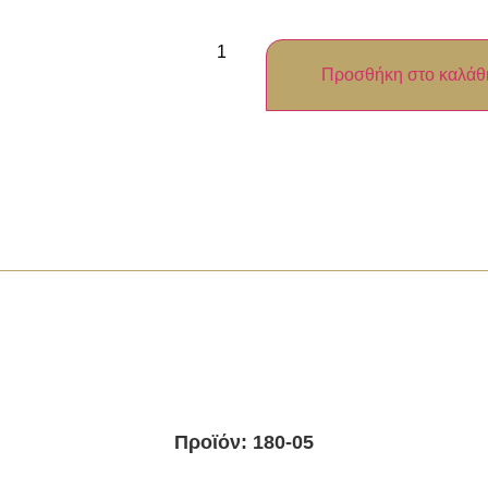
Προσθήκη στο καλάθ
Προϊόν: 180-05