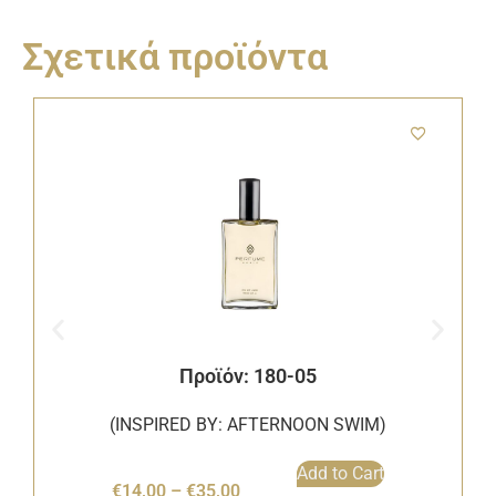
Σχετικά προϊόντα
Προϊόν: 180-05
(INSPIRED BY: AFTERNOON SWIM)
Add to Cart
€
14,00
–
€
35,00