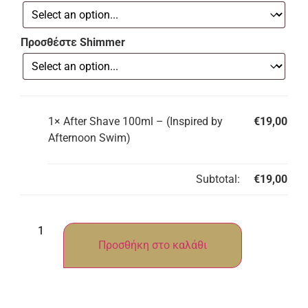
Προσθέστε Shimmer
1×
After Shave 100ml – (Inspired by
€
19,00
Afternoon Swim)
Subtotal:
€
19,00
Προσθήκη στο καλάθι