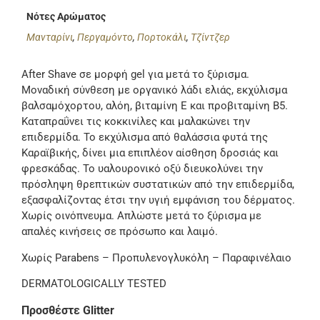
Νότες Αρώματος
Μανταρίνι
,
Περγαμόντο
,
Πορτοκάλι
,
Τζίντζερ
After Shave σε μορφή gel για μετά το ξύρισμα.
Μοναδική σύνθεση με οργανικό λάδι ελιάς, εκχύλισμα
βαλσαμόχορτου, αλόη, βιταμίνη Ε και προβιταμίνη Β5.
Καταπραΰνει τις κοκκινίλες και μαλακώνει την
επιδερμίδα. Το εκχύλισμα από θαλάσσια φυτά της
Καραϊβικής, δίνει μια επιπλέον αίσθηση δροσιάς και
φρεσκάδας. Το υαλουρονικό οξύ διευκολύνει την
πρόσληψη θρεπτικών συστατικών από την επιδερμίδα,
εξασφαλίζοντας έτσι την υγιή εμφάνιση του δέρματος.
Χωρίς οινόπνευμα. Απλώστε μετά το ξύρισμα με
απαλές κινήσεις σε πρόσωπο και λαιμό.
Χωρίς Parabens – Προπυλενογλυκόλη – Παραφινέλαιο
DERMATOLOGICALLY TESTED
Προσθέστε Glitter