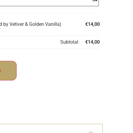
 by Vetiver & Golden Vanilla)
€
14,00
Subtotal:
€
14,00
ι