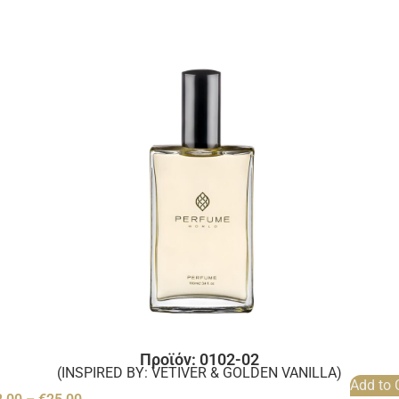
Προϊόν: 0102-02
(INSPIRED BY: VETIVER & GOLDEN VANILLA)
Add to 