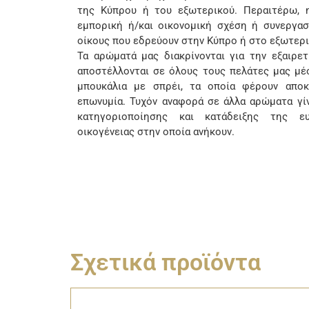
της Κύπρου ή του εξωτερικού. Περαιτέρω, η
εμπορική ή/και οικονομική σχέση ή συνεργασ
οίκους που εδρεύουν στην Κύπρο ή στο εξωτερι
Τα αρώματά μας διακρίνονται για την εξαιρετι
αποστέλλονται σε όλους τους πελάτες μας μέσ
μπουκάλια με σπρέι, τα οποία φέρουν αποκ
επωνυμία. Τυχόν αναφορά σε άλλα αρώματα γί
κατηγοριοποίησης και κατάδειξης της ευ
οικογένειας στην οποία ανήκουν.
Σχετικά προϊόντα