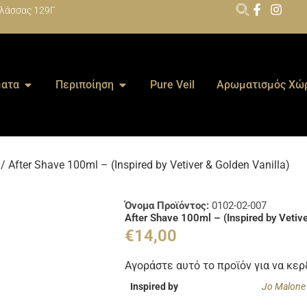
λάσσας 129Γ
ατα
Περιποίηση
Pure Veil
Αρωματισμός Χώ
/ After Shave 100ml – (Inspired by Vetiver & Golden Vanilla)
Όνομα Προϊόντος:
0102-02-007
After Shave 100ml – (Inspired by Vetive
€
14,00
Αγοράστε αυτό το προϊόν για να κε
Inspired by
Jo Malone