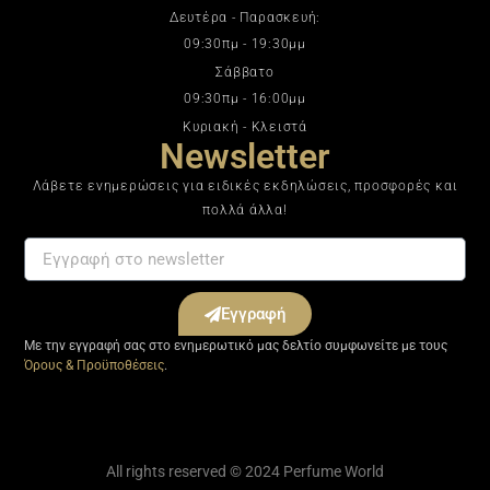
Δευτέρα - Παρασκευή:
09:30πμ - 19:30μμ
Σάββατο
09:30πμ - 16:00μμ
Κυριακή - Κλειστά
Newsletter
Λάβετε ενημερώσεις για ειδικές εκδηλώσεις, προσφορές και
πολλά άλλα!
Εγγραφή
Με την εγγραφή σας στο ενημερωτικό μας δελτίο συμφωνείτε με τους
Όρους & Προϋποθέσεις
.
All rights reserved © 2024 Perfume World