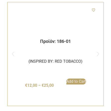
Προϊόν: 186-01
(INSPIRED BY: RED TOBACCO)
Add to Cart
€
12,00
–
€
25,00