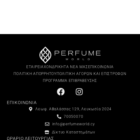
ΕΤΑΙΡΕΙΑ
ΧΟΝΔΡΙΚΗ
ΤΑ ΝΕΑ ΜΑΣ
ΕΠΙΚΟΙΝΩΝΙΑ
ΠΟΛΙΤΙΚΗ ΑΠΟΡΡΗΤΟΥ
ΠΟΛΙΤΙΚΗ ΑΓΟΡΩΝ ΚΑΙ ΕΠΙΣΤΡΟΦΩΝ
ΠΡΟΓΡΑΜΜΑ ΕΠΙΒΡΑΒΕΥΣΗΣ
ΕΠΙΚΟΙΝΩΝΙΑ
Λεωφ. Αθαλάσσας 129, Λευκωσία 2024
70050070
info@perfumeworld.cy
Δίκτυο Καταστημάτων
ΩΡΑΡΙΟ ΛΕΙΤΟΥΡΓΙΑΣ