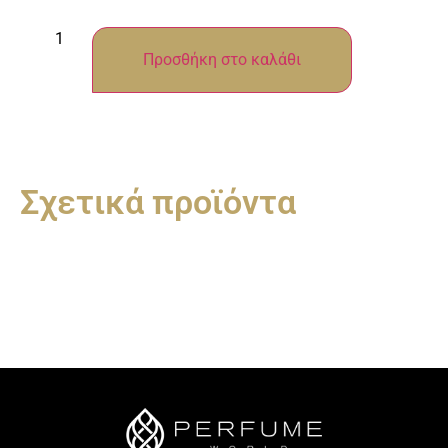
Προσθήκη στο καλάθι
Σχετικά προϊόντα