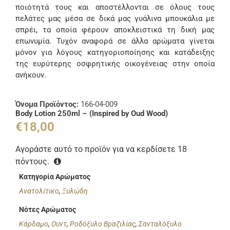
ποιότητά τους και αποστέλλονται σε όλους τους
πελάτες μας μέσα σε δικά μας γυάλινα μπουκάλια με
σπρέι, τα οποία φέρουν αποκλειστικά τη δική μας
επωνυμία. Τυχόν αναφορά σε άλλα αρώματα γίνεται
μόνον για λόγους κατηγοριοποίησης και κατάδειξης
της ευρύτερης οσφρητικής οικογένειας στην οποία
ανήκουν.
Όνομα Προϊόντος:
166-04-009
Body Lotion 250ml – (Inspired by Oud Wood)
€
18,00
Αγοράστε αυτό το προϊόν για να κερδίσετε
18
πόντους.
Κατηγορία Αρώματος
Ανατολίτικο
,
Ξυλώδη
Νότες Αρώματος
Κάρδαμο
,
Ουντ
,
Ροδόξυλο Βραζιλίας
,
Σανταλόξυλο