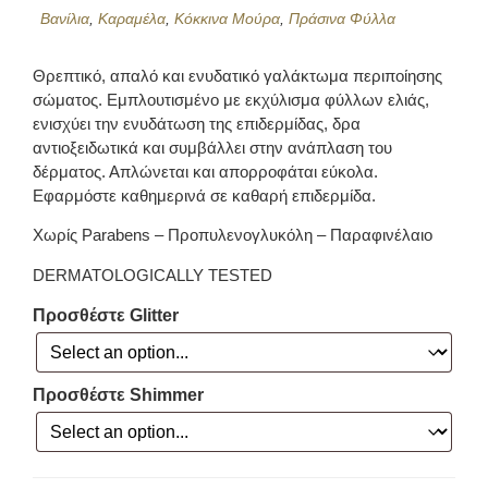
Βανίλια
,
Καραμέλα
,
Κόκκινα Μούρα
,
Πράσινα Φύλλα
Θρεπτικό, απαλό και ενυδατικό γαλάκτωμα περιποίησης
σώματος. Εμπλουτισμένο με εκχύλισμα φύλλων ελιάς,
ενισχύει την ενυδάτωση της επιδερμίδας, δρα
αντιοξειδωτικά και συμβάλλει στην ανάπλαση του
δέρματος. Απλώνεται και απορροφάται εύκολα.
Εφαρμόστε καθημερινά σε καθαρή επιδερμίδα.
Χωρίς Parabens – Προπυλενογλυκόλη – Παραφινέλαιο
DERMATOLOGICALLY TESTED
Προσθέστε Glitter
Προσθέστε Shimmer