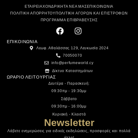
ΕΤΑΙΡΕΙΑ
ΧΟΝΔΡΙΚΗ
ΤΑ ΝΕΑ ΜΑΣ
ΕΠΙΚΟΙΝΩΝΙΑ
ΠΟΛΙΤΙΚΗ ΑΠΟΡΡΗΤΟΥ
ΠΟΛΙΤΙΚΗ ΑΓΟΡΩΝ ΚΑΙ ΕΠΙΣΤΡΟΦΩΝ
ΠΡΟΓΡΑΜΜΑ ΕΠΙΒΡΑΒΕΥΣΗΣ
ΕΠΙΚΟΙΝΩΝΙΑ
Λεωφ. Αθαλάσσας 129, Λευκωσία 2024
70050070
info@perfumeworld.cy
Δίκτυο Καταστημάτων
ΩΡΑΡΙΟ ΛΕΙΤΟΥΡΓΙΑΣ
Δευτέρα - Παρασκευή:
09:30πμ - 19:30μμ
Σάββατο
09:30πμ - 16:00μμ
Κυριακή - Κλειστά
Newsletter
Λάβετε ενημερώσεις για ειδικές εκδηλώσεις, προσφορές και πολλά
άλλα!