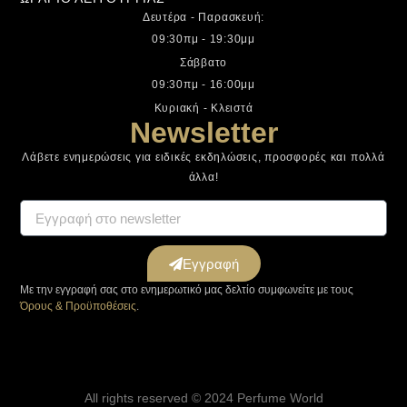
Δευτέρα - Παρασκευή:
09:30πμ - 19:30μμ
Σάββατο
09:30πμ - 16:00μμ
Κυριακή - Κλειστά
Newsletter
Λάβετε ενημερώσεις για ειδικές εκδηλώσεις, προσφορές και πολλά
άλλα!
Εγγραφή
Με την εγγραφή σας στο ενημερωτικό μας δελτίο συμφωνείτε με τους
Όρους & Προϋποθέσεις
.
All rights reserved © 2024 Perfume World