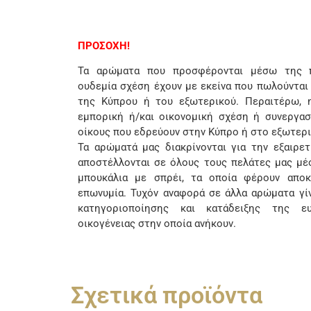
ΠΡΟΣΟΧΗ!
Τα αρώματα που προσφέρονται μέσω της π
ουδεμία σχέση έχουν με εκείνα που πωλούνται
της Κύπρου ή του εξωτερικού. Περαιτέρω, η
εμπορική ή/και οικονομική σχέση ή συνεργασ
οίκους που εδρεύουν στην Κύπρο ή στο εξωτερι
Τα αρώματά μας διακρίνονται για την εξαιρετι
αποστέλλονται σε όλους τους πελάτες μας μέσ
μπουκάλια με σπρέι, τα οποία φέρουν αποκ
επωνυμία. Τυχόν αναφορά σε άλλα αρώματα γί
κατηγοριοποίησης και κατάδειξης της ευ
οικογένειας στην οποία ανήκουν.
Σχετικά προϊόντα