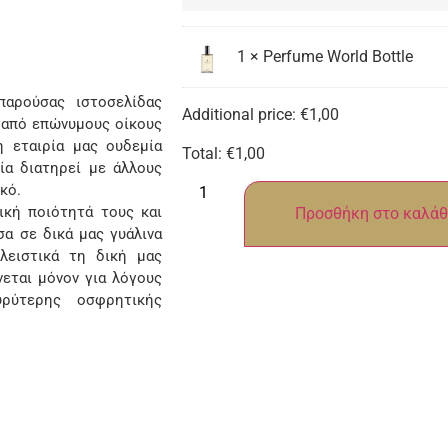
1
×
Perfume World Bottle
αρούσας ιστοσελίδας
Additional price:
€
1,00
 από επώνυμους οίκους
 εταιρία μας ουδεμία
Total:
€
1,00
ία διατηρεί με άλλους
κό.
κή ποιότητά τους και
Προσθήκη στο καλάθ
α σε δικά μας γυάλινα
λειστικά τη δική μας
νεται μόνον για λόγους
ρύτερης οσφρητικής