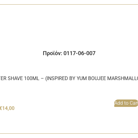
Προϊόν: 0117-06-007
ER SHAVE 100ML – (INSPIRED BY YUM BOUJEE MARSHMAL
Add to Car
€
14,00