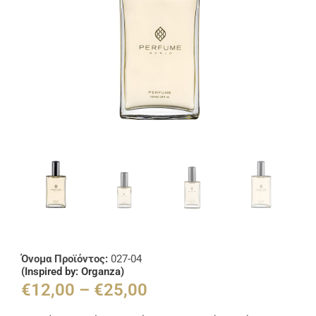
Όνομα Προϊόντος:
027-04
(Inspired by: Organza)
€
12,00
–
€
25,00