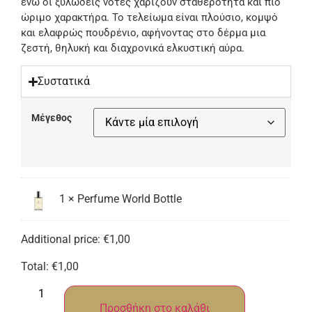
ενώ οι ξυλώδεις νότες χαρίζουν σταθερότητα και πιο
ώριμο χαρακτήρα. Το τελείωμα είναι πλούσιο, κομψό
και ελαφρώς πουδρένιο, αφήνοντας στο δέρμα μια
ζεστή, θηλυκή και διαχρονικά ελκυστική αύρα.
Συστατικά
Μέγεθος
1
×
Perfume World Bottle
Additional price:
€
1,00
Total:
€
1,00
Προσθήκη στο καλάθι