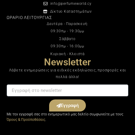
info@perfumeworld.cy
Δίκτυο Καταστημάτων
ΩΡΑΡΙΟ ΛΕΙΤΟΥΡΓΙΑΣ
Δευτέρα - Παρασκευή:
09:30πμ - 19:30μμ
Σάββατο
09:30πμ - 16:00μμ
Κυριακή - Κλειστά
Newsletter
Λάβετε ενημερώσεις για ειδικές εκδηλώσεις, προσφορές και
πολλά άλλα!
Εγγραφή
Με την εγγραφή σας στο ενημερωτικό μας δελτίο συμφωνείτε με τους
Όρους & Προϋποθέσεις
.