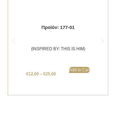
Προϊόν: 177-01
(INSPIRED BY: THIS IS HIM)
Add to Cart
€
12,00
–
€
25,00