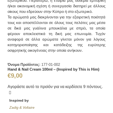
εξωτερικού. Περαιτέρω, η εταιρία μας ουδεμία εμπορική
ή/και οικονομική σχέση ή συνεργασία διατηρεί με άλλους
οίκους που εδρεύουν στην Κύπρο ή στο εξωτερικό.
Τα αρώματά μας διακρίνονται για την εξαιρετική ποιότητά
τους και αποστέλλονται σε όλους τους πελάτες μας μέσα
σε δικά μας γυάλινα μπουκάλια με σπρέι, τα οποία
φέρουν αποκλειστικά τη δική μας επωνυμία. Τυχόν
αναφορά σε άλλα αρώματα γίνεται μόνον για λόγους
κατηγοριοποίησης και κατάδειξης της ευρύτερης
οσφρητικής οικογένειας στην οποία ανήκουν.
Όνομα Προϊόντος:
177-01-002
Hand & Nail Cream 100ml – (Inspired by This is Him)
€
9,00
Αγοράστε αυτό το προϊόν για να κερδίσετε
9
πόντους.
Inspired by
Zadig & Voltaire