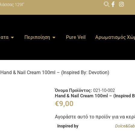
λάσσας 129Γ
ατα
Περιποίηση
Pure Veil
Αρωματισμός Χώ
 Hand & Nail Cream 100ml – (Inspired By: Devotion)
Όνομα Προϊόντος:
021-10-002
Hand & Nail Cream 100ml – (Inspired B
€
9,00
Αγοράστε αυτό το προϊόν για να κε
Inspired by
Dolce&Ga