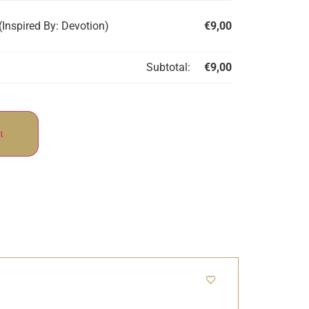
Inspired By: Devotion)
€
9,00
Subtotal:
€
9,00
ι