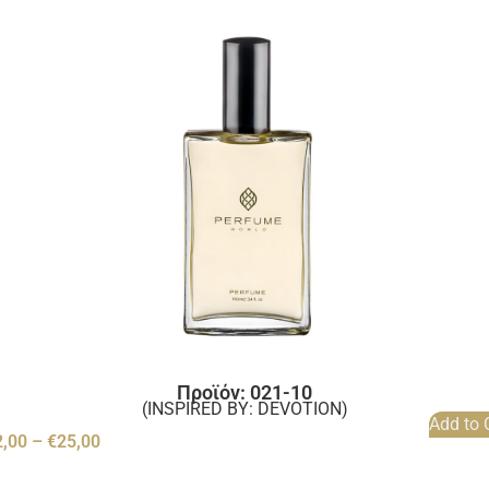
Προϊόν: 021-10
(INSPIRED BY: DEVOTION)
Add to 
2,00
–
€
25,00