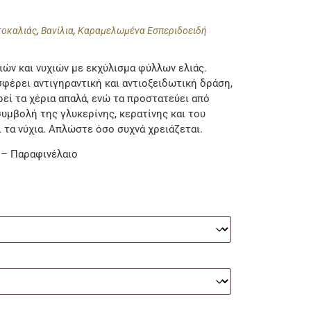
τοκαλιάς
,
Βανίλια
,
Καραμελωμένα Εσπεριδοειδή
ών και νυχιών με εκχύλισμα φύλλων ελιάς.
σφέρει αντιγηραντική και αντιοξειδωτική δράση,
ρεί τα χέρια απαλά, ενώ τα προστατεύει από
υμβολή της γλυκερίνης, κερατίνης και του
 τα νύχια. Απλώστε όσο συχνά χρειάζεται.
 – Παραφινέλαιο