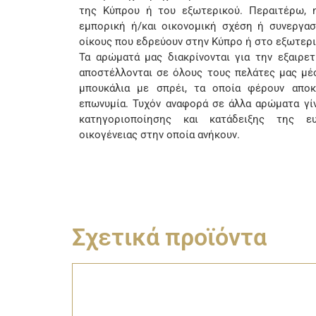
της Κύπρου ή του εξωτερικού. Περαιτέρω, η
εμπορική ή/και οικονομική σχέση ή συνεργασ
οίκους που εδρεύουν στην Κύπρο ή στο εξωτερι
Τα αρώματά μας διακρίνονται για την εξαιρετι
αποστέλλονται σε όλους τους πελάτες μας μέσ
μπουκάλια με σπρέι, τα οποία φέρουν αποκ
επωνυμία. Τυχόν αναφορά σε άλλα αρώματα γί
κατηγοριοποίησης και κατάδειξης της ευ
οικογένειας στην οποία ανήκουν.
Σχετικά προϊόντα