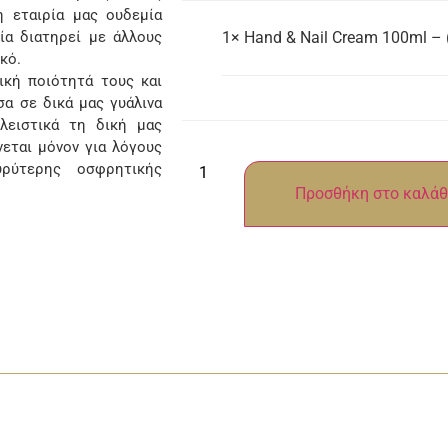
 εταιρία μας ουδεμία
ία διατηρεί με άλλους
1×
Hand & Nail Cream 100ml – (
κό.
κή ποιότητά τους και
α σε δικά μας γυάλινα
λειστικά τη δική μας
νεται μόνον για λόγους
ρύτερης οσφρητικής
Προσθήκη στο καλάθ