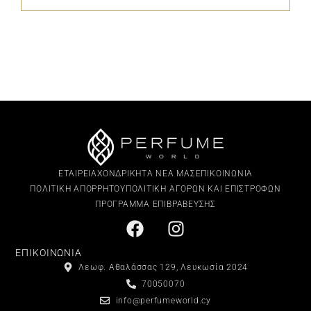
ΕΤΑΙΡΕΙΑ
ΧΟΝΔΡΙΚΗ
ΤΑ ΝΕΑ ΜΑΣ
ΕΠΙΚΟΙΝΩΝΙΑ
ΠΟΛΙΤΙΚΗ ΑΠΟΡΡΗΤΟΥ
ΠΟΛΙΤΙΚΗ ΑΓΟΡΩΝ ΚΑΙ ΕΠΙΣΤΡΟΦΩΝ
ΠΡΟΓΡΑΜΜΑ ΕΠΙΒΡΑΒΕΥΣΗΣ
ΕΠΙΚΟΙΝΩΝΙΑ
Λεωφ. Αθαλάσσας 129, Λευκωσία 2024
70050070
info@perfumeworld.cy