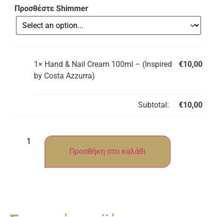
Προσθέστε Shimmer
1×
Hand & Nail Cream 100ml – (Inspired
€
10,00
by Costa Azzurra)
Subtotal:
€
10,00
Προσθήκη στο καλάθι