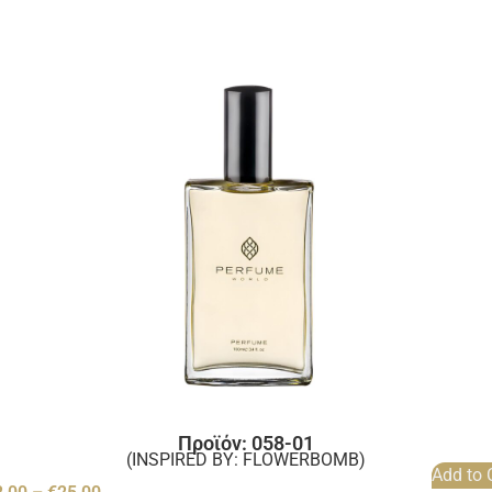
Προϊόν: 058-01
(INSPIRED BY: FLOWERBOMB)
Add to 