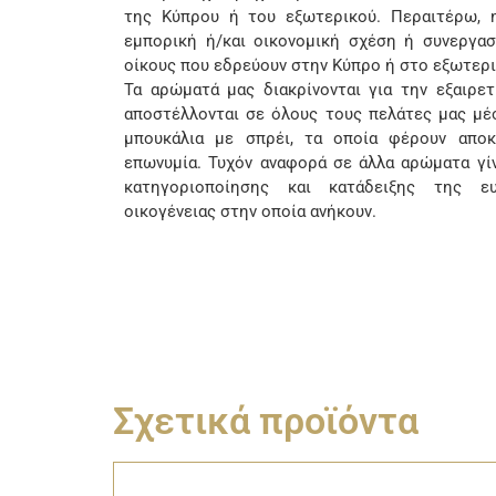
της Κύπρου ή του εξωτερικού. Περαιτέρω, η
εμπορική ή/και οικονομική σχέση ή συνεργασ
οίκους που εδρεύουν στην Κύπρο ή στο εξωτερι
Τα αρώματά μας διακρίνονται για την εξαιρετι
αποστέλλονται σε όλους τους πελάτες μας μέσ
μπουκάλια με σπρέι, τα οποία φέρουν αποκ
επωνυμία. Τυχόν αναφορά σε άλλα αρώματα γί
κατηγοριοποίησης και κατάδειξης της ευ
οικογένειας στην οποία ανήκουν.
Σχετικά προϊόντα