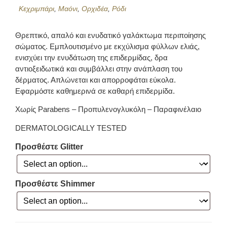
Κεχριμπάρι
,
Μαόνι
,
Ορχιδέα
,
Ρόδι
Θρεπτικό, απαλό και ενυδατικό γαλάκτωμα περιποίησης
σώματος. Εμπλουτισμένο με εκχύλισμα φύλλων ελιάς,
ενισχύει την ενυδάτωση της επιδερμίδας, δρα
αντιοξειδωτικά και συμβάλλει στην ανάπλαση του
δέρματος. Απλώνεται και απορροφάται εύκολα.
Εφαρμόστε καθημερινά σε καθαρή επιδερμίδα.
Χωρίς Parabens – Προπυλενογλυκόλη – Παραφινέλαιο
DERMATOLOGICALLY TESTED
Προσθέστε Glitter
Προσθέστε Shimmer