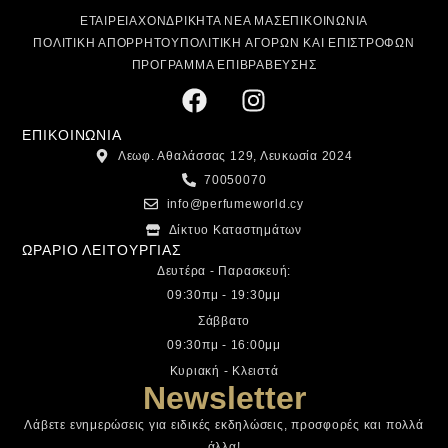
ΕΤΑΙΡΕΙΑ
ΧΟΝΔΡΙΚΗ
ΤΑ ΝΕΑ ΜΑΣ
ΕΠΙΚΟΙΝΩΝΙΑ
ΠΟΛΙΤΙΚΗ ΑΠΟΡΡΗΤΟΥ
ΠΟΛΙΤΙΚΗ ΑΓΟΡΩΝ ΚΑΙ ΕΠΙΣΤΡΟΦΩΝ
ΠΡΟΓΡΑΜΜΑ ΕΠΙΒΡΑΒΕΥΣΗΣ
ΕΠΙΚΟΙΝΩΝΙΑ
Λεωφ. Αθαλάσσας 129, Λευκωσία 2024
70050070
info@perfumeworld.cy
Δίκτυο Καταστημάτων
ΩΡΑΡΙΟ ΛΕΙΤΟΥΡΓΙΑΣ
Δευτέρα - Παρασκευή:
09:30πμ - 19:30μμ
Σάββατο
09:30πμ - 16:00μμ
Κυριακή - Κλειστά
Newsletter
Λάβετε ενημερώσεις για ειδικές εκδηλώσεις, προσφορές και πολλά
άλλα!