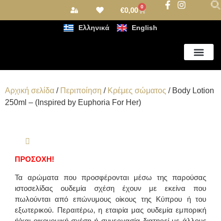
0
€
0,00
Ελληνικά
English
Αρωματισμός Χώρου
Αρχική σελίδα
/
Περιποίηση
/
Κρέμες σώματος
/ Body Lotion
250ml – (Inspired by Euphoria For Her)
ΠΡΟΣΟΧΗ!
Τα αρώματα που προσφέρονται μέσω της παρούσας
ιστοσελίδας ουδεμία σχέση έχουν με εκείνα που
πωλούνται από επώνυμους οίκους της Κύπρου ή του
εξωτερικού. Περαιτέρω, η εταιρία μας ουδεμία εμπορική
ή/και οικονομική σχέση ή συνεργασία διατηρεί με άλλους