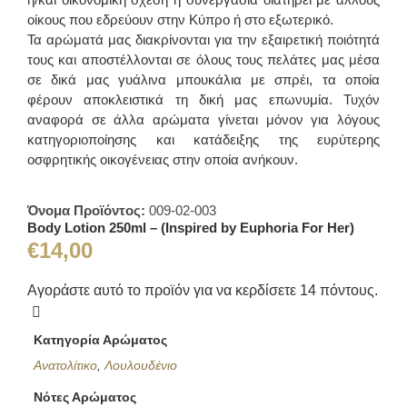
οίκους που εδρεύουν στην Κύπρο ή στο εξωτερικό.
Τα αρώματά μας διακρίνονται για την εξαιρετική ποιότητά
τους και αποστέλλονται σε όλους τους πελάτες μας μέσα
σε δικά μας γυάλινα μπουκάλια με σπρέι, τα οποία
φέρουν αποκλειστικά τη δική μας επωνυμία. Τυχόν
αναφορά σε άλλα αρώματα γίνεται μόνον για λόγους
κατηγοριοποίησης και κατάδειξης της ευρύτερης
οσφρητικής οικογένειας στην οποία ανήκουν.
Όνομα Προϊόντος:
009-02-003
Body Lotion 250ml – (Inspired by Euphoria For Her)
€
14,00
Αγοράστε αυτό το προϊόν για να κερδίσετε
14
πόντους.
Κατηγορία Αρώματος
Ανατολίτικο
,
Λουλουδένιο
Νότες Αρώματος