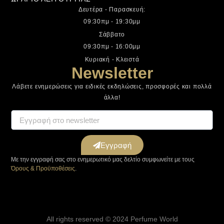
Δευτέρα - Παρασκευή:
09:30πμ - 19:30μμ
Σάββατο
09:30πμ - 16:00μμ
Κυριακή - Κλειστά
Newsletter
Λάβετε ενημερώσεις για ειδικές εκδηλώσεις, προσφορές και πολλά
άλλα!
Εγγραφή
Με την εγγραφή σας στο ενημερωτικό μας δελτίο συμφωνείτε με τους
Όρους & Προϋποθέσεις
.
All rights reserved © 2024 Perfume World