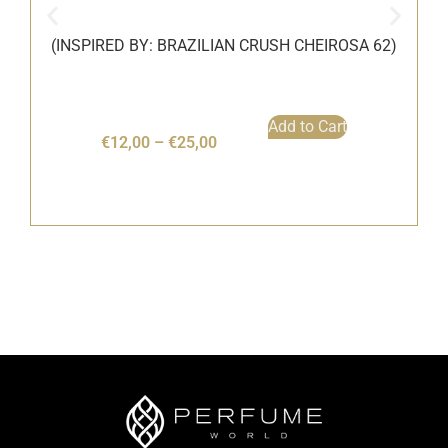
(INSPIRED BY: BRAZILIAN CRUSH CHEIROSA 62)
Add to Cart
€
12,00
–
€
25,00