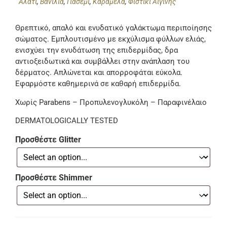
Αλάτι
,
Βανίλια
,
Γιασεμί
,
Καραμέλα
,
Φιστίκι Αιγίνης
Θρεπτικό, απαλό και ενυδατικό γαλάκτωμα περιποίησης
σώματος. Εμπλουτισμένο με εκχύλισμα φύλλων ελιάς,
ενισχύει την ενυδάτωση της επιδερμίδας, δρα
αντιοξειδωτικά και συμβάλλει στην ανάπλαση του
δέρματος. Απλώνεται και απορροφάται εύκολα.
Εφαρμόστε καθημερινά σε καθαρή επιδερμίδα.
Χωρίς Parabens – Προπυλενογλυκόλη – Παραφινέλαιο
DERMATOLOGICALLY TESTED
Προσθέστε Glitter
Προσθέστε Shimmer