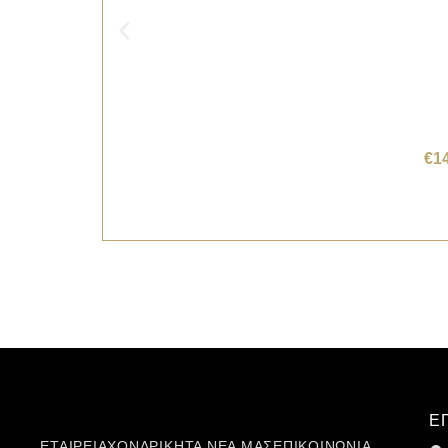
€
1
Ε
ΕΤΑΙΡΕΙΑ
ΧΟΝΔΡΙΚΗ
ΤΑ ΝΕΑ ΜΑΣ
ΕΠΙΚΟΙΝΩΝΙΑ