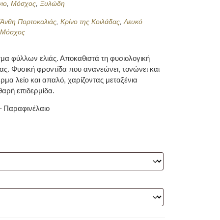
ιο
,
Μόσχος
,
Ξυλώδη
,
Άνθη Πορτοκαλιάς
,
Κρίνο της Κοιλάδας
,
Λευκό
,
Μόσχος
μα φύλλων ελιάς. Αποκαθιστά τη φυσιολογική
δας. Φυσική φροντίδα που ανανεώνει, τονώνει και
δέρμα λείο και απαλό, χαρίζοντας μεταξένια
θαρή επιδερμίδα.
– Παραφινέλαιο