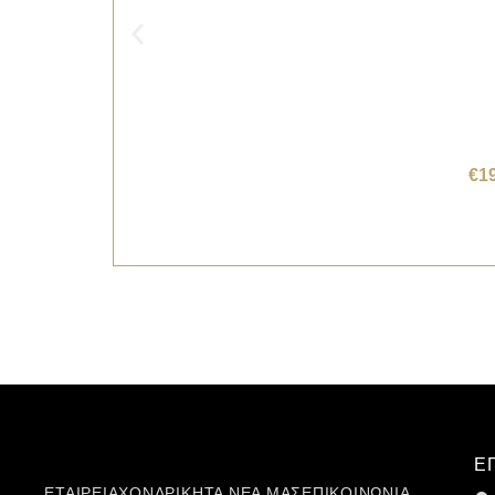
€
1
Ε
ΕΤΑΙΡΕΙΑ
ΧΟΝΔΡΙΚΗ
ΤΑ ΝΕΑ ΜΑΣ
ΕΠΙΚΟΙΝΩΝΙΑ