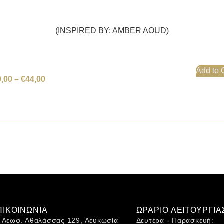
(INSPIRED BY: AMBER AOUD)
Add to 
9,00
–
€
44,00
ΠΙΚΟΙΝΩΝΙΑ
ΩΡΑΡΙΟ ΛΕΙΤΟΥΡΓΙΑ
Λεωφ. Αθαλάσσας 129, Λευκωσία
Δευτέρα - Παρασκευή: