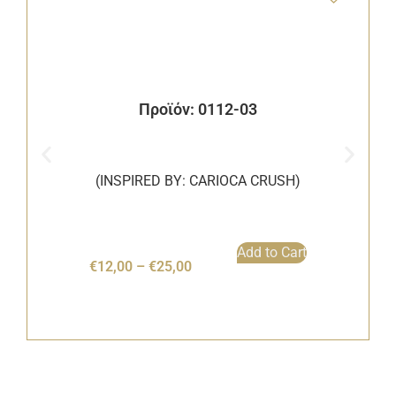
Προϊόν: 0112-03
(INSPIRED BY: CARIOCA CRUSH)
Add to Cart
€
12,00
–
€
25,00