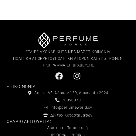
ΕΤΑΙΡΕΙΑ
ΧΟΝΔΡΙΚΗ
ΤΑ ΝΕΑ ΜΑΣ
ΕΠΙΚΟΙΝΩΝΙΑ
ΠΟΛΙΤΙΚΗ ΑΠΟΡΡΗΤΟΥ
ΠΟΛΙΤΙΚΗ ΑΓΟΡΩΝ ΚΑΙ ΕΠΙΣΤΡΟΦΩΝ
ΠΡΟΓΡΑΜΜΑ ΕΠΙΒΡΑΒΕΥΣΗΣ
ΕΠΙΚΟΙΝΩΝΙΑ
Λεωφ. Αθαλάσσας 129, Λευκωσία 2024
70050070
info@perfumeworld.cy
Δίκτυο Καταστημάτων
ΩΡΑΡΙΟ ΛΕΙΤΟΥΡΓΙΑΣ
Δευτέρα - Παρασκευή:
09:30πμ - 19:30μμ