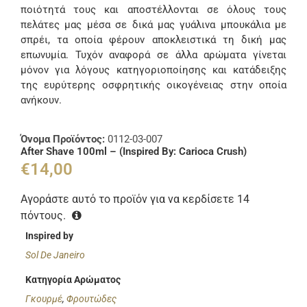
ποιότητά τους και αποστέλλονται σε όλους τους
πελάτες μας μέσα σε δικά μας γυάλινα μπουκάλια με
σπρέι, τα οποία φέρουν αποκλειστικά τη δική μας
επωνυμία. Τυχόν αναφορά σε άλλα αρώματα γίνεται
μόνον για λόγους κατηγοριοποίησης και κατάδειξης
της ευρύτερης οσφρητικής οικογένειας στην οποία
ανήκουν.
Όνομα Προϊόντος:
0112-03-007
After Shave 100ml – (Inspired By: Carioca Crush)
€
14,00
Αγοράστε αυτό το προϊόν για να κερδίσετε
14
πόντους.
Inspired by
Sol De Janeiro
Κατηγορία Αρώματος
Γκουρμέ
,
Φρουτώδες