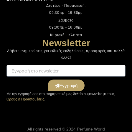
Δευτέρα - Παρασκευή:
09:30πμ - 19:30μμ
Σάββατο
09:30πμ - 16:00μμ
Κυριακή - Κλειστά
Newsletter
Λάβετε ενημερώσεις για ειδικές εκδηλώσεις, προσφορές και πολλά
άλλα!
Εγγραφή
Με την εγγραφή σας στο ενημερωτικό μας δελτίο συμφωνείτε με τους
Όρους & Προϋποθέσεις
.
All rights reserved © 2024 Perfume World