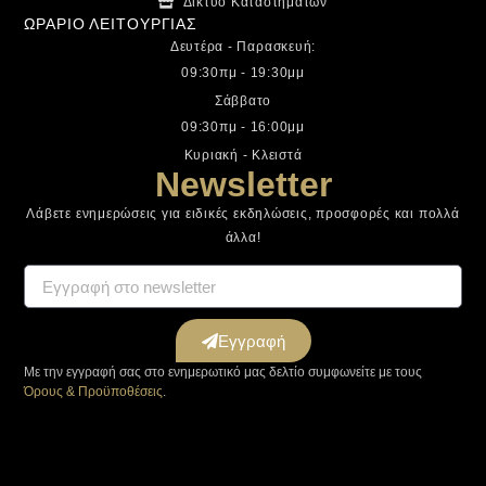
Δίκτυο Καταστημάτων
ΩΡΑΡΙΟ ΛΕΙΤΟΥΡΓΙΑΣ
Δευτέρα - Παρασκευή:
09:30πμ - 19:30μμ
Σάββατο
09:30πμ - 16:00μμ
Κυριακή - Κλειστά
Newsletter
Λάβετε ενημερώσεις για ειδικές εκδηλώσεις, προσφορές και πολλά
άλλα!
Εγγραφή
Με την εγγραφή σας στο ενημερωτικό μας δελτίο συμφωνείτε με τους
Όρους & Προϋποθέσεις
.