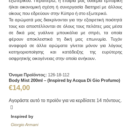
εξωτερικού. Περαιτέρω, η εταιρία μας ουδεμία εμπορική
ή/και οικονομική σχέση ή συνεργασία διατηρεί με άλλους
οίκους που εδρεύουν στην Κύπρο ή στο εξωτερικό.
Τα αρώματά μας διακρίνονται για την εξαιρετική ποιότητά
τους και αποστέλλονται σε όλους τους πελάτες μας μέσα
σε δικά μας γυάλινα μπουκάλια με σπρέι, τα οποία
φέρουν αποκλειστικά τη δική μας επωνυμία. Τυχόν
αναφορά σε άλλα αρώματα γίνεται μόνον για λόγους
κατηγοριοποίησης και κατάδειξης της ευρύτερης
οσφρητικής οικογένειας στην οποία ανήκουν.
Όνομα Προϊόντος:
126-18-112
Body Mist 200ml – (Inspired by Acqua Di Gio Profumo)
€
14,00
Αγοράστε αυτό το προϊόν για να κερδίσετε
14
πόντους.
Inspired by
Giorgio Armani