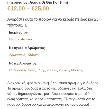
(Inspired by: Acqua Di Gio For Him)
€
12,00
–
€
25,00
Αγοράστε αυτό το προϊόν για να κερδίσετε έως και
25
πόντους.
Inspired by
Giorgio Armani
Κατηγορία Αρώματος
Αρωματικό
,
Υδάτινο
Νότες Αρώματος
Θαλασσινές Νότες
,
Λάιμ
,
Λεμόνι
,
Λευκός Μόσχος
Διαχρονικό, φρέσκο και εμβληματικό άρωμα για άνδρες.
Το άρωμα συνδυάζει φρέσκες, υδάτινες και ξυλώδεις
νότες, δημιουργώντας μια τέλεια ισορροπία μεταξύ
ελαφρότητας και αρρενωπότητας. Είναι γνωστό για το
καθαρό, δροσερό και αναζωογονητικό του άρωμα!