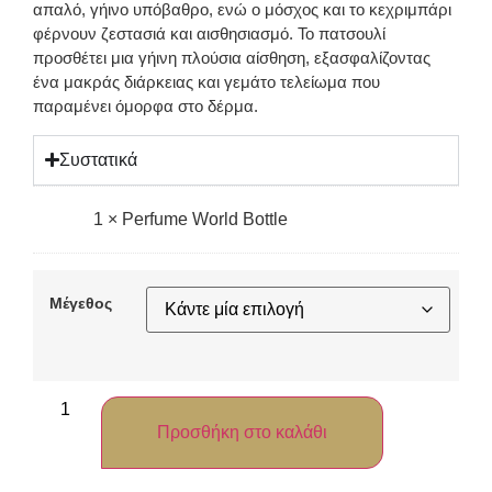
απαλό, γήινο υπόβαθρο, ενώ ο μόσχος και το κεχριμπάρι
φέρνουν ζεστασιά και αισθησιασμό. Το πατσουλί
προσθέτει μια γήινη πλούσια αίσθηση, εξασφαλίζοντας
ένα μακράς διάρκειας και γεμάτο τελείωμα που
παραμένει όμορφα στο δέρμα.
Συστατικά
1
×
Perfume World Bottle
Μέγεθος
Προσθήκη στο καλάθι