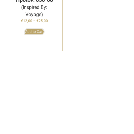
(Inspired By:
Voyage)
€
12,00
–
€
25,00
Add to Cart