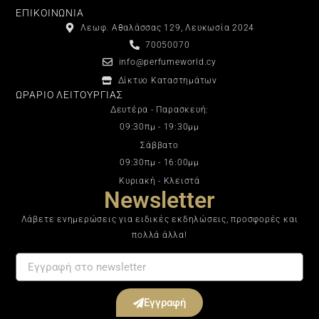
ΕΠΙΚΟΙΝΩΝΙΑ
Λεωφ. Αθαλάσσας 129, Λευκωσία 2024
70050070
info@perfumeworld.cy
Δίκτυο Καταστημάτων
ΩΡΑΡΙΟ ΛΕΙΤΟΥΡΓΙΑΣ
Δευτέρα - Παρασκευή:
09:30πμ - 19:30μμ
Σάββατο
09:30πμ - 16:00μμ
Κυριακή - Κλειστά
Newsletter
Λάβετε ενημερώσεις για ειδικές εκδηλώσεις, προσφορές και
πολλά άλλα!
Εγγραφή