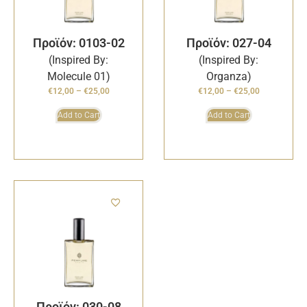
Προϊόν: 0103-02
Προϊόν: 027-04
(Inspired By:
(Inspired By:
Molecule 01)
Organza)
€
12,00
–
€
25,00
€
12,00
–
€
25,00
Add to Cart
Add to Cart
Προϊόν: 030-08