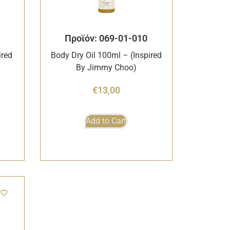
Προϊόν: 069-01-010
ired
Body Dry Oil 100ml – (Inspired
By Jimmy Choo)
€
13,00
Add to Cart