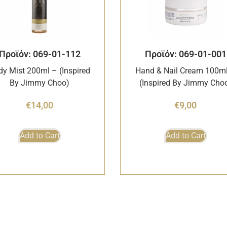
Προϊόν: 069-01-112
Προϊόν: 069-01-001
dy Mist 200ml – (Inspired
Hand & Nail Cream 100m
By Jimmy Choo)
(Inspired By Jimmy Cho
€
14,00
€
9,00
Add to Cart
Add to Cart