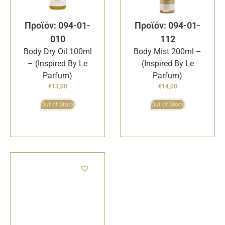
Προϊόν: 094-01-
Προϊόν: 094-01-
010
112
Body Dry Oil 100ml
Body Mist 200ml –
– (Inspired By Le
(Inspired By Le
Parfum)
Parfum)
€
13,00
€
14,00
Out of Stock
Out of Stock