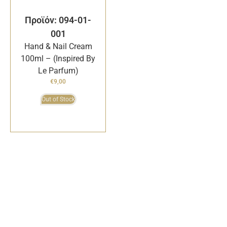
Προϊόν: 094-01-
001
Hand & Nail Cream
100ml – (Inspired By
Le Parfum)
€
9,00
Out of Stock