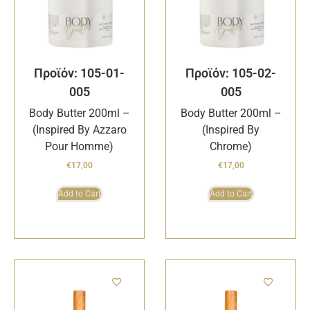
Προϊόν: 105-01-
Προϊόν: 105-02-
005
005
Body Butter 200ml –
Body Butter 200ml –
(Inspired By Azzaro
(Inspired By
Pour Homme)
Chrome)
€
17,00
€
17,00
Add to Cart
Add to Cart