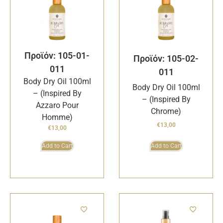
Προϊόν: 105-01-
Προϊόν: 105-02-
011
011
Body Dry Oil 100ml
Body Dry Oil 100ml
– (Inspired By
– (Inspired By
Azzaro Pour
Chrome)
Homme)
€
13,00
€
13,00
Add to Cart
Add to Cart