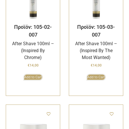
Προϊόν: 105-02-
Προϊόν: 105-03-
007
007
After Shave 100ml –
After Shave 100ml –
(Inspired By
(Inspired By The
Chrome)
Most Wanted)
€
14,00
€
14,00
Add to Cart
Add to Cart