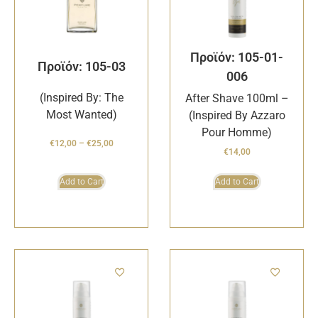
Προϊόν: 105-01-
Προϊόν: 105-03
006
(Inspired By: The
After Shave 100ml –
Most Wanted)
(Inspired By Azzaro
Pour Homme)
€
12,00
–
€
25,00
€
14,00
Add to Cart
Add to Cart