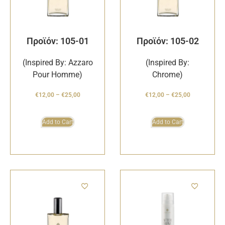
Προϊόν: 105-01
Προϊόν: 105-02
(Inspired By: Azzaro
(Inspired By:
Pour Homme)
Chrome)
€
12,00
–
€
25,00
€
12,00
–
€
25,00
Add to Cart
Add to Cart