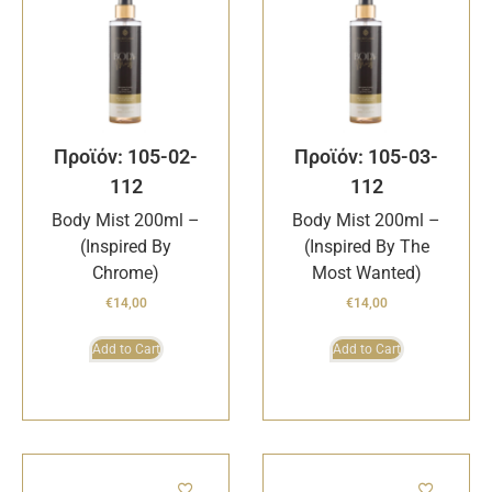
Προϊόν: 105-02-
Προϊόν: 105-03-
112
112
Body Mist 200ml –
Body Mist 200ml –
(Inspired By
(Inspired By The
Chrome)
Most Wanted)
€
14,00
€
14,00
Add to Cart
Add to Cart