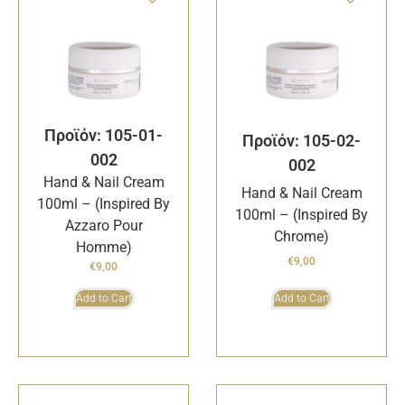
Προϊόν: 105-01-
Προϊόν: 105-02-
002
002
Hand & Nail Cream
Hand & Nail Cream
100ml – (Inspired By
100ml – (Inspired By
Azzaro Pour
Chrome)
Homme)
€
9,00
€
9,00
Add to Cart
Add to Cart