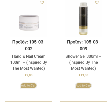
Προϊόν: 105-03-
Προϊόν: 105-03-
002
009
Hand & Nail Cream
Shower Gel 300ml –
100ml – (Inspired By
(Inspired By The
The Most Wanted)
Most Wanted)
€
9,00
€
13,00
Add to Cart
Add to Cart