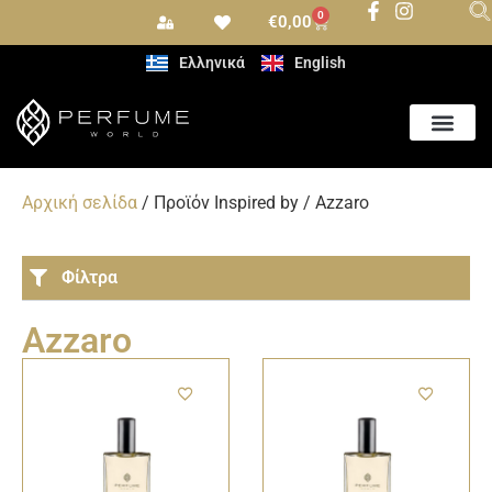
0
€
0,00
Ελληνικά
English
Αρχική σελίδα
/ Προϊόν Inspired by / Azzaro
Φίλτρα
Azzaro