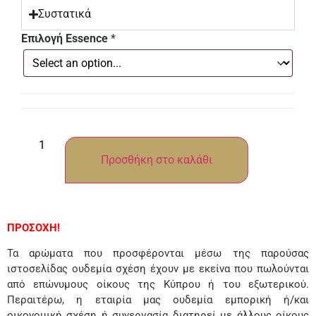
Συστατικά
Επιλογή Essence
*
Προσθήκη στο καλάθι
ΠΡΟΣΟΧΗ!
Τα αρώματα που προσφέρονται μέσω της παρούσας
ιστοσελίδας ουδεμία σχέση έχουν με εκείνα που πωλούνται
από επώνυμους οίκους της Κύπρου ή του εξωτερικού.
Περαιτέρω, η εταιρία μας ουδεμία εμπορική ή/και
οικονομική σχέση ή συνεργασία διατηρεί με άλλους οίκους