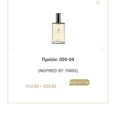
Προϊόν: 059-04
(INSPIRED BY: PARIS)
Add to Cart
€
12,00
–
€
25,00