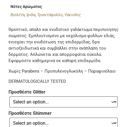
Νότες Αρώματος
Βιολέτα
,
Ίριδα
,
Τριαντάφυλλο
,
Υάκινθος
Θρεπτικό, απαλό και ενυδατικό γαλάκτωμα περιποίησης
σώματος. Εμπλουτισμένο με εκχύλισμα φύλλων ελιάς,
ενισχύει την ενυδάτωση της επιδερμίδας, δρα
αντιοξειδωτικά και συμβάλλει στην ανάπλαση του
δέρματος. Απλώνεται και απορροφάται εύκολα.
Εφαρμόστε καθημερινά σε καθαρή επιδερμίδα.
Χωρίς Parabens – Προπυλενογλυκόλη – Παραφινέλαιο
DERMATOLOGICALLY TESTED
Προσθέστε Glitter
Προσθέστε Shimmer