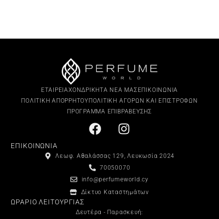
ΕΤΑΙΡΕΙΑ
ΧΟΝΔΡΙΚΗ
ΤΑ ΝΕΑ ΜΑΣ
ΕΠΙΚΟΙΝΩΝΙΑ
ΠΟΛΙΤΙΚΗ ΑΠΟΡΡΗΤΟΥ
ΠΟΛΙΤΙΚΗ ΑΓΟΡΩΝ ΚΑΙ ΕΠΙΣΤΡΟΦΩΝ
ΠΡΟΓΡΑΜΜΑ ΕΠΙΒΡΑΒΕΥΣΗΣ
ΕΠΙΚΟΙΝΩΝΙΑ
Λεωφ. Αθαλάσσας 129, Λευκωσία 2024
70050070
info@perfumeworld.cy
Δίκτυο Καταστημάτων
ΩΡΑΡΙΟ ΛΕΙΤΟΥΡΓΙΑΣ
Δευτέρα - Παρασκευή: