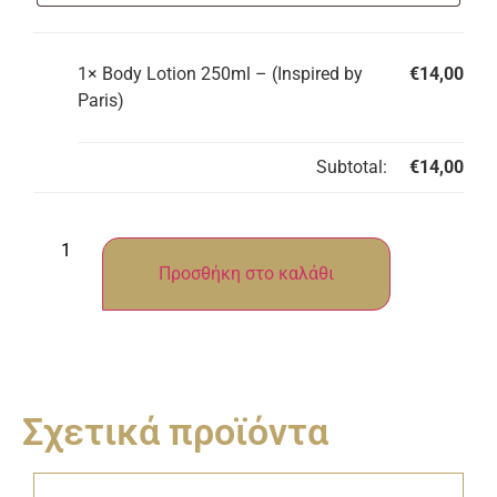
1×
Body Lotion 250ml – (Inspired by
€
14,00
Paris)
Subtotal:
€
14,00
Προσθήκη στο καλάθι
Σχετικά προϊόντα