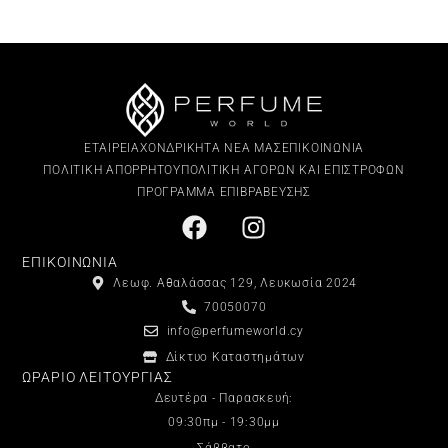
ΕΤΑΙΡΕΙΑ
ΧΟΝΔΡΙΚΗ
ΤΑ ΝΕΑ ΜΑΣ
ΕΠΙΚΟΙΝΩΝΙΑ
ΠΟΛΙΤΙΚΗ ΑΠΟΡΡΗΤΟΥ
ΠΟΛΙΤΙΚΗ ΑΓΟΡΩΝ ΚΑΙ ΕΠΙΣΤΡΟΦΩΝ
ΠΡΟΓΡΑΜΜΑ ΕΠΙΒΡΑΒΕΥΣΗΣ
ΕΠΙΚΟΙΝΩΝΙΑ
Λεωφ. Αθαλάσσας 129, Λευκωσία 2024
70050070
info@perfumeworld.cy
Δίκτυο Καταστημάτων
ΩΡΑΡΙΟ ΛΕΙΤΟΥΡΓΙΑΣ
Δευτέρα - Παρασκευή:
09:30πμ - 19:30μμ
Σάββατο