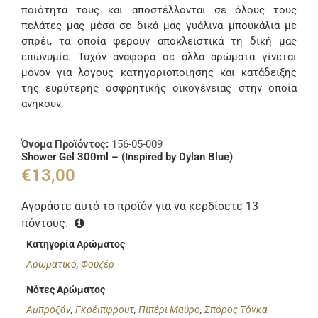
ποιότητά τους και αποστέλλονται σε όλους τους
πελάτες μας μέσα σε δικά μας γυάλινα μπουκάλια με
σπρέι, τα οποία φέρουν αποκλειστικά τη δική μας
επωνυμία. Τυχόν αναφορά σε άλλα αρώματα γίνεται
μόνον για λόγους κατηγοριοποίησης και κατάδειξης
της ευρύτερης οσφρητικής οικογένειας στην οποία
ανήκουν.
Όνομα Προϊόντος:
156-05-009
Shower Gel 300ml – (Inspired by Dylan Blue)
€
13,00
Αγοράστε αυτό το προϊόν για να κερδίσετε
13
πόντους.
Κατηγορία Αρώματος
Αρωματικό
,
Φουζέρ
Νότες Αρώματος
Αμπροξάν
,
Γκρέιπφρουτ
,
Πιπέρι Μαύρο
,
Σπόρος Τόνκα