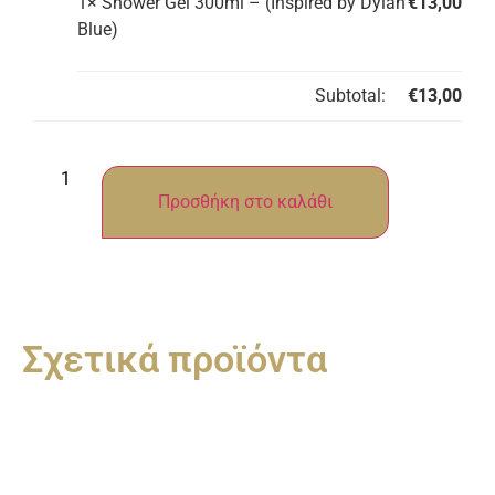
1×
Shower Gel 300ml – (Inspired by Dylan
€
13,00
Blue)
Subtotal:
€
13,00
Προσθήκη στο καλάθι
Σχετικά προϊόντα